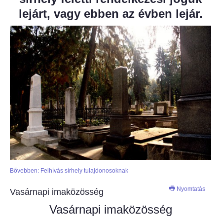
lejárt, vagy ebben az évben lejár.
Bővebben: Felhívás sírhely tulajdonosoknak
Nyomtatás
Vasárnapi imaközösség
Vasárnapi imaközösség