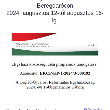
Beregdarócon
2024. augusztus 12-től augusztus 16-
ig.
Nyomtatás