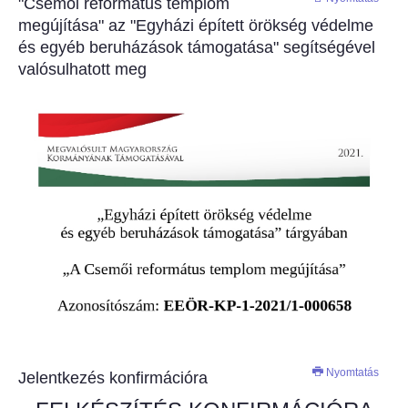
"Csemői református templom
megújítása" az "Egyházi épített örökség védelme
és egyéb beruházások támogatása" segítségével
valósulhatott meg
Nyomtatás
Jelentkezés konfirmációra